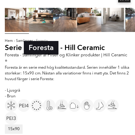
Hem
Samlinger
Foresta
Serie
Foresta
- Hill Ceramic
Foresta - Samlinger af Fliser og Klinker produkter | Hill Ceramic
®
Foresta är en serie med hög kvalitetsstandard. Serien innehåller 1 olika
storlekar: 15x90 cm. Nästan alla variationer finns i matt yta. Det finns 2
huvud färger i serie Foresta:
- Ljusgrå
- Brun
15x90