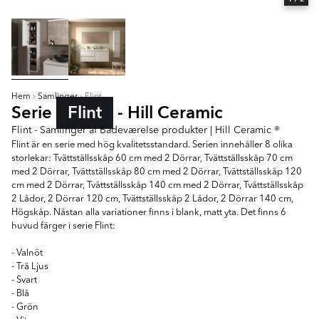
Hem
Samlinger
Flint
Serie
Flint
- Hill Ceramic
Flint - Samlinger af Badeværelse produkter | Hill Ceramic ®
Flint är en serie med hög kvalitetsstandard. Serien innehåller 8 olika
storlekar: Tvättställsskåp 60 cm med 2 Dörrar, Tvättställsskåp 70 cm
med 2 Dörrar, Tvättställsskåp 80 cm med 2 Dörrar, Tvättställsskåp 120
cm med 2 Dörrar, Tvättställsskåp 140 cm med 2 Dörrar, Tvättställsskåp
2 Lådor, 2 Dörrar 120 cm, Tvättställsskåp 2 Lådor, 2 Dörrar 140 cm,
Högskåp. Nästan alla variationer finns i blank, matt yta. Det finns 6
huvud färger i serie Flint:
- Valnöt
- Trä Ljus
- Svart
- Blå
- Grön