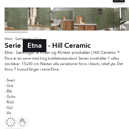
Hem
Samlinger
Etna
Serie
Etna
- Hill Ceramic
Etna - Samlinger af Fliser og Klinker produkter | Hill Ceramic ®
Etna är en serie med hög kvalitetsstandard. Serien innehåller 1 olika
storlekar: 15x30 cm. Nästan alla variationer finns i blank, relief yta. Det
finns 7 huvud färger i serie Etna:
- Svart
- Grå
- Blå
- Grön
- Röd
- Gul
- Vit