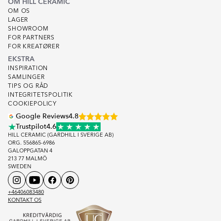
OM HILL CERAMIC
OM OS
LAGER
SHOWROOM
FOR PARTNERS
FOR KREATØRER
EKSTRA
INSPIRATION
SAMLINGER
TIPS OG RÅD
INTEGRITETSPOLITIK
COOKIEPOLICY
Google Reviews
4.8
Trustpilot
4.6
HILL CERAMIC (GARDHILL I SVERIGE AB)
ORG. 556865-6986
GALOPPGATAN 4
213 77 MALMÖ
SWEDEN
+46406083480
KONTAKT OS