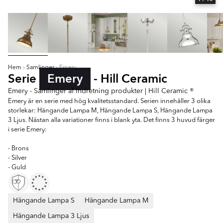
Hem
Samlinger
Emery
Serie
Emery
- Hill Ceramic
Emery - Samlinger af Indretning produkter | Hill Ceramic ®
Emery är en serie med hög kvalitetsstandard. Serien innehåller 3 olika
storlekar: Hängande Lampa M, Hängande Lampa S, Hängande Lampa
3 Ljus. Nästan alla variationer finns i blank yta. Det finns 3 huvud färger
i serie Emery:
- Brons
- Silver
- Guld
Hängande Lampa S
Hängande Lampa M
Hängande Lampa 3 Ljus