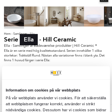
Hem
Samlinger
Ella
Serie
Ella
- Hill Ceramic
Ella - Samlinger af Badeværelse produkter | Hill Ceramic ®
Ella är en serie med hög kvalitetsstandard. Serien innehåller 1 olika
storlekar: Tvättställ Rund. Nästan alla variationer finns i blank yta. Det
finns 1 huvud färger i serie Ella:
- Vit
Tvättställ Rund
Information om cookies på vår webbplats
Farver:
På vår webbplats använder vi cookies. För att säkerställa
Hvid
att webbplatsen fungerar korrekt, använder vi strikt
nödvändiga cookies. Dessutom har vi cookies som bidrar