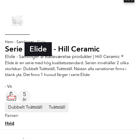
Hem
Samlinger
Elide
Serie
Elide
- Hill Ceramic
Elide - Samlinger af Badeværelse produkter | Hill Ceramic ®
Elide är en serie med hög kvalitetsstandard. Serien innehåller 2 olika
storlekar: Dubbelt Tvättställ, Tvättställ. Nästan alla variationer finns i
blank yta. Det finns 1 huvud färger i serie Elide:
- Vit
Dubbelt Tvättställ
Tvättställ
Farver:
Hvid