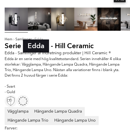
Hem
Samlinger
Edda
Serie
Edda
- Hill Ceramic
Edda - Samlinger af Indretning produkter | Hill Ceramic ®
Edda är en serie med hög kvalitetsstandard. Serien innehåller 4 olika
storlekar: Vägglampa, Hängande Lampa Quadra, Hängande Lampa
Trio, Hängande Lampa Uno. Nästan alla variationer finns i blank yta.
Det finns 2 huvud färger i serie Edda:
- Svart
- Guld
Vägglampa
Hängande Lampa Quadra
Hängande Lampa Trio
Hängande Lampa Uno
Farver: