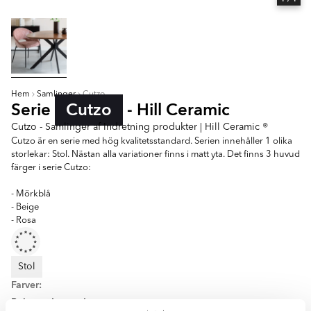
Hem
Samlinger
Cutzo
Serie
Cutzo
- Hill Ceramic
Cutzo - Samlinger af Indretning produkter | Hill Ceramic ®
Cutzo är en serie med hög kvalitetsstandard. Serien innehåller 1 olika
storlekar: Stol. Nästan alla variationer finns i matt yta. Det finns 3 huvud
färger i serie Cutzo:
- Mörkblå
- Beige
- Rosa
Stol
Farver:
Beige
Lyserød