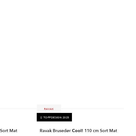
RAVAK
🥇 TOPPDESIGN 2025
Sort Mat
Ravak Brusedør
Cool!
110 cm Sort Mat