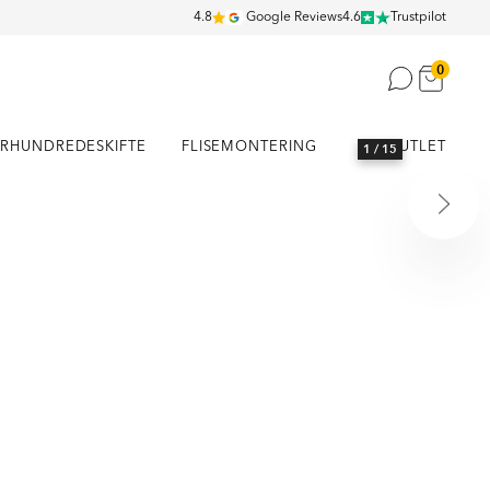
4.8
Google Reviews
4.6
Trustpilot
0
RHUNDREDESKIFTE
FLISEMONTERING
OUTLET
1
/ 15