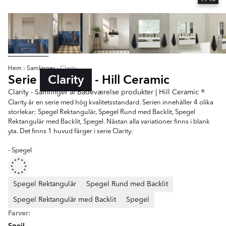
Hem
Samlinger
Clarity
Serie
Clarity
- Hill Ceramic
Clarity - Samlinger af Badeværelse produkter | Hill Ceramic ®
Clarity är en serie med hög kvalitetsstandard. Serien innehåller 4 olika
storlekar: Spegel Rektangulär, Spegel Rund med Backlit, Spegel
Rektangulär med Backlit, Spegel. Nästan alla variationer finns i blank
yta. Det finns 1 huvud färger i serie Clarity:
- Spegel
Spegel Rektangulär
Spegel Rund med Backlit
Spegel Rektangulär med Backlit
Spegel
Farver:
Spejl