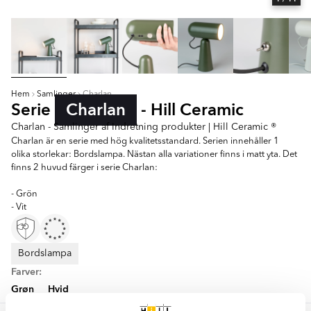
Hem
Samlinger
Charlan
Serie
Charlan
- Hill Ceramic
Charlan - Samlinger af Indretning produkter | Hill Ceramic ®
Charlan är en serie med hög kvalitetsstandard. Serien innehåller 1
olika storlekar: Bordslampa. Nästan alla variationer finns i matt yta. Det
finns 2 huvud färger i serie Charlan:
- Grön
- Vit
Bordslampa
Farver:
Grøn
Hvid