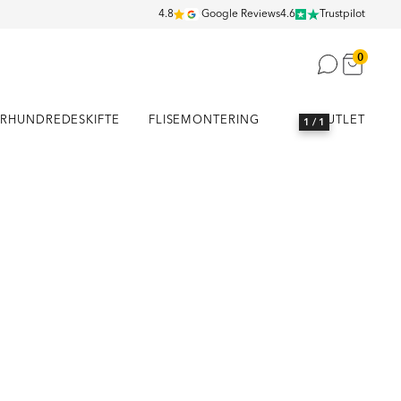
4.8
Google Reviews
4.6
Trustpilot
0
RHUNDREDESKIFTE
FLISEMONTERING
OUTLET
1
/ 1