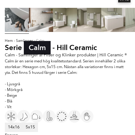
Hem
Samlinger
Calm
Serie
Calm
- Hill Ceramic
Calm - Samlinger af Fliser og Klinker produkter | Hill Ceramic ®
Calm är en serie med hög kvalitetsstandard. Serien innehåller 2 olika
storlekar: Hexagon cm, 5x15 cm. Nästan alla variationer finns i matt
yta. Det finns 5 huvud färger i serie Calm:
- Ljusgrå
- Mörkgrå
- Beige
- Blå
- Vit
14x16
5x15