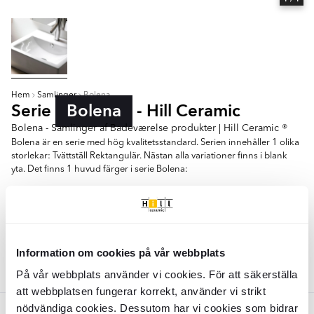
Hem
Samlinger
Bolena
Serie
Bolena
- Hill Ceramic
Bolena - Samlinger af Badeværelse produkter | Hill Ceramic ®
Bolena är en serie med hög kvalitetsstandard. Serien innehåller 1 olika
storlekar: Tvättställ Rektangulär. Nästan alla variationer finns i blank
yta. Det finns 1 huvud färger i serie Bolena:
- Vit
Tvättställ Rektangulär
Information om cookies på vår webbplats
Farver:
På vår webbplats använder vi cookies. För att säkerställa
Hvid
att webbplatsen fungerar korrekt, använder vi strikt
nödvändiga cookies. Dessutom har vi cookies som bidrar