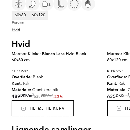
60x60
60x120
Farver:
Hvid
Hvid
Marmor Klinker
Bianco Lasa
Hvid Blank
Marmor Kli
60x60 cm
60x120 cm
KLPR3689
KLPR3693
Overflade:
Overflade:
Blank
B
Kant:
Kant:
Rak
Rak
Materiale:
Materiale:
Granitkeramik
G
2
2
2
DKK
/
m
DKK
/
m
DKK
/
m
489
635
-23%
638
TILFØJ TIL KURV
TIL
MICHELANGELO
EMPYRIO
CANT
CARRARA
SJÖV
Lignende samlinger