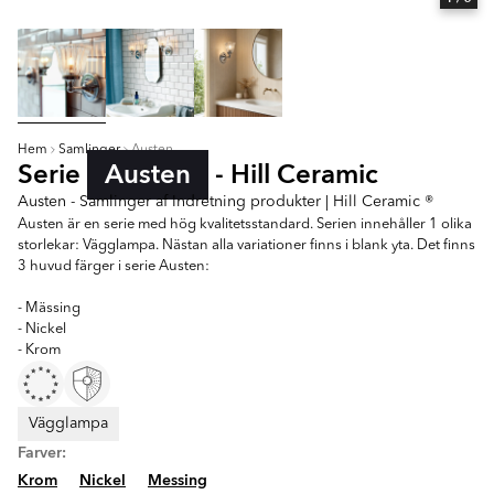
Hem
Samlinger
Austen
Serie
Austen
- Hill Ceramic
Austen - Samlinger af Indretning produkter | Hill Ceramic ®
Austen är en serie med hög kvalitetsstandard. Serien innehåller 1 olika
storlekar: Vägglampa. Nästan alla variationer finns i blank yta. Det finns
3 huvud färger i serie Austen:
- Mässing
- Nickel
- Krom
Vägglampa
Farver:
Krom
Nickel
Messing