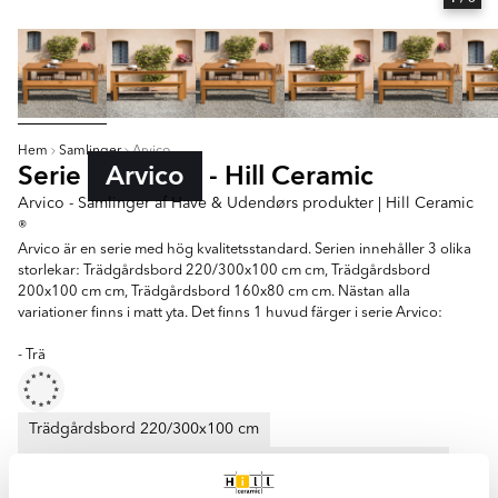
Hem
Samlinger
Arvico
Serie
Arvico
- Hill Ceramic
Arvico - Samlinger af Have & Udendørs produkter | Hill Ceramic
®
Arvico är en serie med hög kvalitetsstandard. Serien innehåller 3 olika
storlekar: Trädgårdsbord 220/300x100 cm cm, Trädgårdsbord
200x100 cm cm, Trädgårdsbord 160x80 cm cm. Nästan alla
variationer finns i matt yta. Det finns 1 huvud färger i serie Arvico:
- Trä
Trädgårdsbord 220/300x100 cm
Trädgårdsbord 200x100 cm
Trädgårdsbord 160x80 cm
Farver: