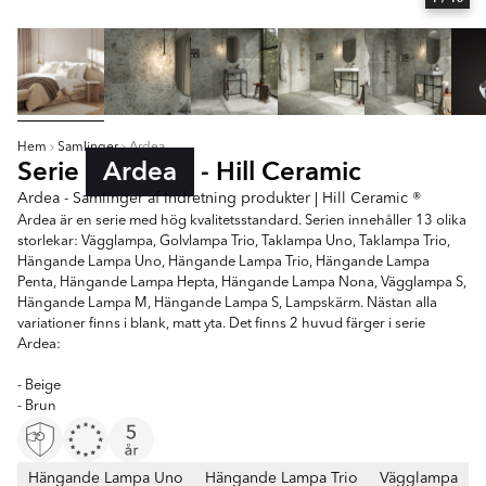
Hem
Samlinger
Ardea
Serie
Ardea
- Hill Ceramic
Ardea - Samlinger af Indretning produkter | Hill Ceramic ®
Ardea är en serie med hög kvalitetsstandard. Serien innehåller 13 olika
storlekar: Vägglampa, Golvlampa Trio, Taklampa Uno, Taklampa Trio,
Hängande Lampa Uno, Hängande Lampa Trio, Hängande Lampa
Penta, Hängande Lampa Hepta, Hängande Lampa Nona, Vägglampa S,
Hängande Lampa M, Hängande Lampa S, Lampskärm. Nästan alla
variationer finns i blank, matt yta. Det finns 2 huvud färger i serie
Ardea:
- Beige
- Brun
Hängande Lampa Uno
Hängande Lampa Trio
Vägglampa