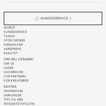
KUNDESERVICE
HJÆLP
KUNDESERVICE
TILBUD
SPOR ORDRER
KØBSVILKÅR
VAREPRØVE
KVALITET
OM HILL CERAMIC
OM OS
LAGER
SHOWROOM
FOR PARTNERS
FOR KREATØRER
EKSTRA
INSPIRATION
SAMLINGER
TIPS OG RÅD
INTEGRITETSPOLITIK