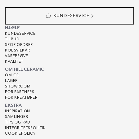
KUNDESERVICE
HJÆLP
KUNDESERVICE
TILBUD
SPOR ORDRER
KØBSVILKÅR
VAREPRØVE
KVALITET
OM HILL CERAMIC
OM OS
LAGER
SHOWROOM
FOR PARTNERS
FOR KREATØRER
EKSTRA
INSPIRATION
SAMLINGER
TIPS OG RÅD
INTEGRITETSPOLITIK
COOKIEPOLICY