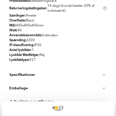
Produktstatus:
Beställningsvara
14 dage (kunde betaler 20% af
Returneringsbetingelser:
ordreværdi)
Samlinger:
Amelie
Overflade:
Blank
Mål:
400x400x400
mm
Watt:
40
Anvendelsesområde:
Indendørs
Spænding:
220V
IP-klassificering:
IP20
Antal lyskilder:
1
Lyskilde Medfølger:
Nej
Lyskildetype:
E27
Specifikationer
Produktmateriale:
Metal
Emballage
Farve:
Guld
Land:
Tyskland
Stk/boks:
1
Stil:
Retro
Kvalitet og certificering
KG per Kasse:
4.5
Når du køber interiørprodukter hos Hill Ceramic, kan du være
Klimakompenseret levering