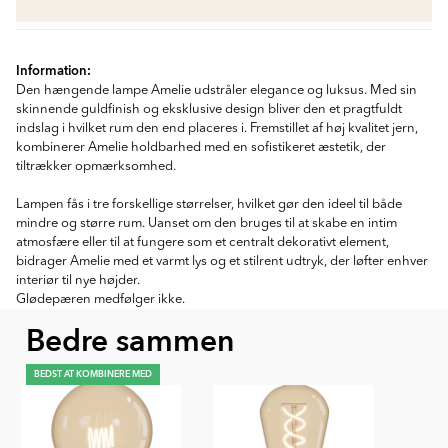
Information:
Den hængende lampe Amelie udstråler elegance og luksus. Med sin
skinnende guldfinish og eksklusive design bliver den et pragtfuldt
indslag i hvilket rum den end placeres i. Fremstillet af høj kvalitet jern,
kombinerer Amelie holdbarhed med en sofistikeret æstetik, der
tiltrækker opmærksomhed.
Lampen fås i tre forskellige størrelser, hvilket gør den ideel til både
mindre og større rum. Uanset om den bruges til at skabe en intim
atmosfære eller til at fungere som et centralt dekorativt element,
bidrager Amelie med et varmt lys og et stilrent udtryk, der løfter enhver
interiør til nye højder.
Glødepæren medfølger ikke.
Bedre sammen
BEDST AT KOMBINERE MED