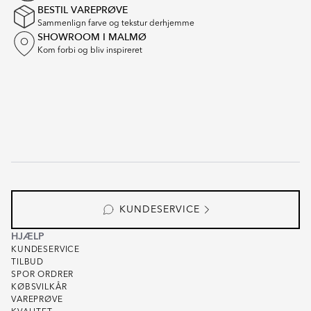
BESTIL VAREPRØVE
Sammenlign farve og tekstur derhjemme
SHOWROOM I MALMØ
Kom forbi og bliv inspireret
KUNDESERVICE
HJÆLP
KUNDESERVICE
TILBUD
SPOR ORDRER
KØBSVILKÅR
VAREPRØVE