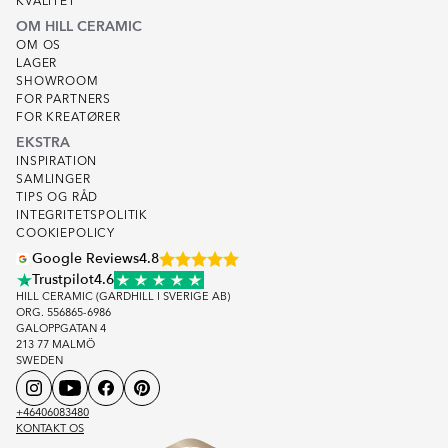
KVALITET
OM HILL CERAMIC
OM OS
LAGER
SHOWROOM
FOR PARTNERS
FOR KREATØRER
EKSTRA
INSPIRATION
SAMLINGER
TIPS OG RÅD
INTEGRITETSPOLITIK
COOKIEPOLICY
Google Reviews
4.8
Trustpilot
4.6
HILL CERAMIC (GARDHILL I SVERIGE AB)
ORG. 556865-6986
GALOPPGATAN 4
213 77 MALMÖ
SWEDEN
+46406083480
KONTAKT OS