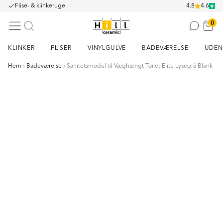
Flise- & klinkeruge
4.8
4.6
0
KLINKER
FLISER
VINYLGULVE
BADEVÆRELSE
UDEN
Hem
Badeværelse
Sanitetsmodul til Væghængt Toilet Elite Lysegrå Blank
Item
1
of
21