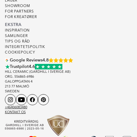
LAGER
SHOWROOM
FOR PARTNERS
FOR KREATØRER
EKSTRA
INSPIRATION
SAMLINGER
TIPS OG RÅD
INTEGRITETSPOLITIK
COOKIEPOLICY
Google Reviews
4.8
Trustpilot
4.6
HILL CERAMIC (GARDHILL I SVERIGE AB)
ORG. 556865-6986
GALOPPGATAN 4
213 77 MALMÖ
SWEDEN
+46406083480
KONTAKT OS