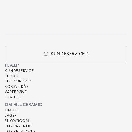
KUNDESERVICE
HJÆLP
KUNDESERVICE
TILBUD
SPOR ORDRER
KØBSVILKÅR
VAREPRØVE
KVALITET
OM HILL CERAMIC
OM OS
LAGER
SHOWROOM
FOR PARTNERS
FOR KREATØRER