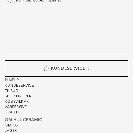
Kom forbi og bliv inspireret
KUNDESERVICE
HJÆLP
KUNDESERVICE
TILBUD
SPOR ORDRER
KØBSVILKÅR
VAREPRØVE
KVALITET
OM HILL CERAMIC
OM OS
LAGER