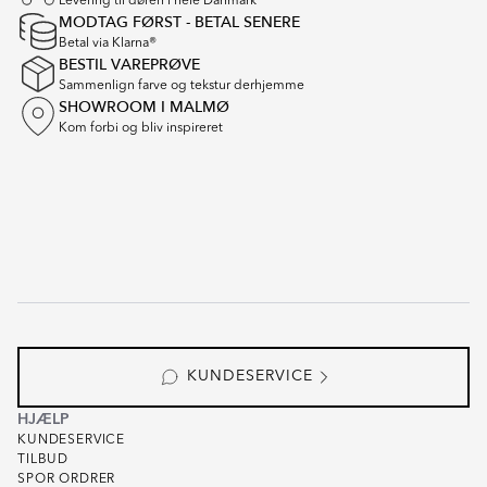
Levering til døren i hele Danmark
MODTAG FØRST - BETAL SENERE
Betal via Klarna®
BESTIL VAREPRØVE
Sammenlign farve og tekstur derhjemme
SHOWROOM I MALMØ
Kom forbi og bliv inspireret
KUNDESERVICE
HJÆLP
KUNDESERVICE
TILBUD
SPOR ORDRER