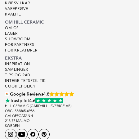
KØBSVILKÅR
VAREPRØVE
KVALITET
OM HILL CERAMIC
OM OS
LAGER
SHOWROOM
FOR PARTNERS
FOR KREATØRER
EKSTRA
INSPIRATION
SAMLINGER
TIPS OG RÅD
INTEGRITETSPOLITIK
COOKIEPOLICY
Google Reviews
4.8
Trustpilot
4.6
HILL CERAMIC (GARDHILL I SVERIGE AB)
ORG. 556865-6986
GALOPPGATAN 4
213 77 MALMÖ
SWEDEN