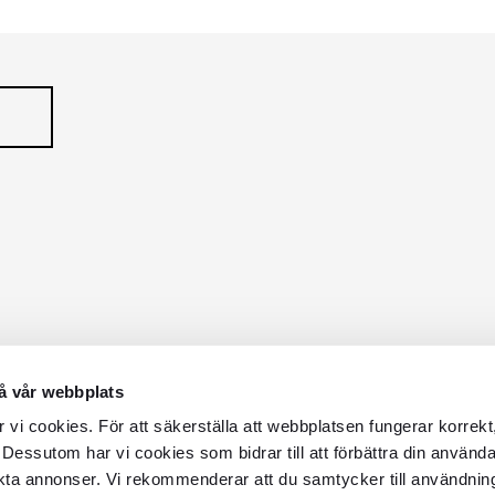
å vår webbplats
vi cookies. För att säkerställa att webbplatsen fungerar korrekt
 Dessutom har vi cookies som bidrar till att förbättra din använd
kta annonser. Vi rekommenderar att du samtycker till användnin